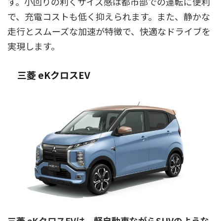
す。小回りの利くサイズ感は都市部での運転に便利
で、充電コストも低く抑えられます。また、静かな
走行とスムーズな加速が特徴で、快適なドライブを
実現します。
三菱 eKクロスEV
三菱 eKクロスEVは、軽自動車ながらSUVのような