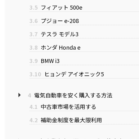
3.5
フィアット 500e
3.6
プジョー e-208
3.7
テスラ モデル3
3.8
ホンダ Honda e
3.9
BMW i3
3.10
ヒョンデ アイオニック5
4
電気自動車を安く購入する方法
4.1
中古車市場を活用する
4.2
補助金制度を最大限利用