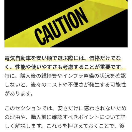
電気自動車を安い順で選ぶ際には、価格だけでな
く、性能や使いやすさも考慮することが重要です。
特に、購入後の維持費やインフラ整備の状況を確認
しないと、後々のコストや不便さが発生する可能性
があります。
このセクションでは、安さだけに惑わされないため
の理由や、購入前に確認すべきポイントについて詳
しく解説します。これらを押さえておくことで、後