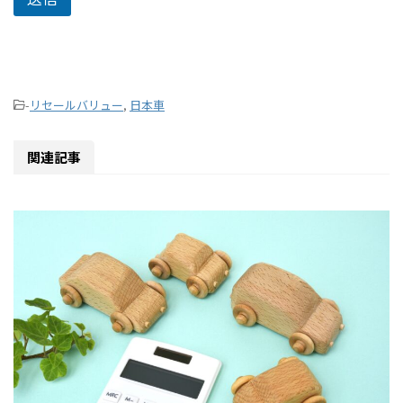
-
リセールバリュー
,
日本車
関連記事