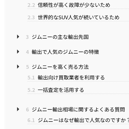
2.2
信頼性が高く故障が少ないため
2.3
世界的なSUV人気が続いているため
3
ジムニーの主な輸出先国
4
輸出で人気のジムニーの特徴
5
ジムニーを高く売る方法
5.1
輸出向け買取業者を利用する
5.2
一括査定を活用する
6
ジムニー輸出相場に関するよくある質問
6.1
ジムニーはなぜ輸出で人気なのですか