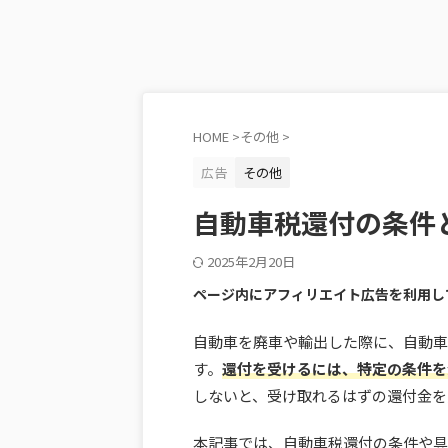
HOME
>
その他
>
広告
その他
自動車税還付の条件
2025年2月20日
ページ内にアフィリエイト広告を利用し
自動車を廃車や輸出した際に、自動車
す。
還付を受けるには、特定の条件を
しないと、受け取れるはずの還付金を
本記事では、自動車税還付の条件や具