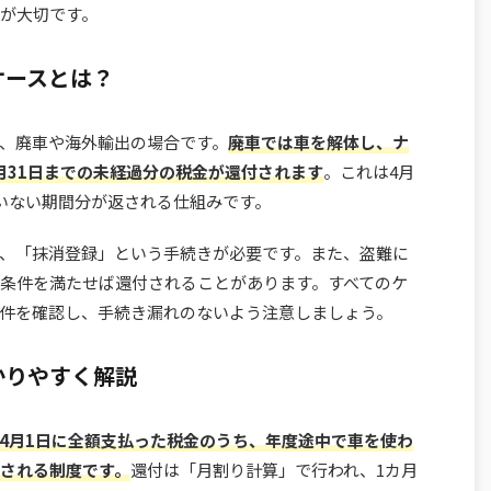
が大切です。
ケースとは？
、廃車や海外輸出の場合です。
廃車では車を解体し、ナ
月31日までの未経過分の税金が還付されます
。これは4月
いない期間分が返される仕組みです。
、「抹消登録」という手続きが必要です。また、盗難に
条件を満たせば還付されることがあります。すべてのケ
件を確認し、手続き漏れのないよう注意しましょう。
かりやすく解説
4月1日に全額支払った税金のうち、年度途中で車を使わ
される制度です。
還付は「月割り計算」で行われ、1カ月