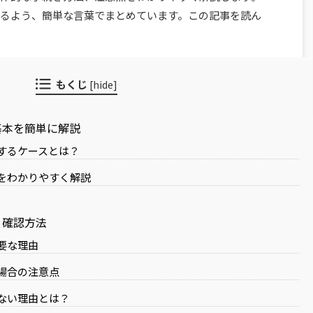
るよう、簡単な言葉でまとめています。この記事を読ん
もくじ
[
hide
]
基本を簡単に解説
するケースとは？
をわかりやすく解説
と確認方法
要な理由
場合の注意点
ない理由とは？