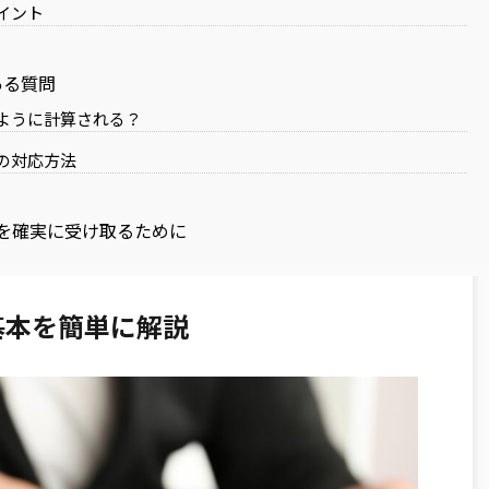
イント
ある質問
ように計算される？
の対応方法
付を確実に受け取るために
基本を簡単に解説