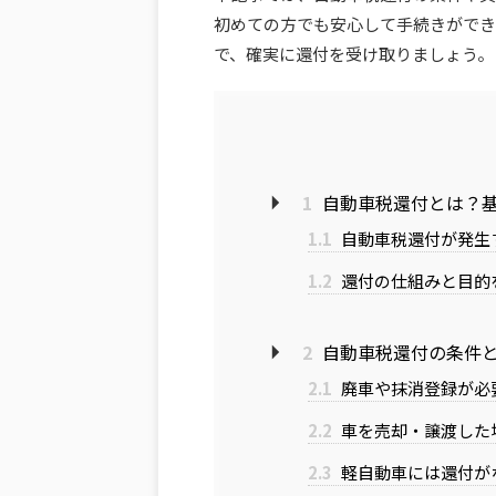
初めての方でも安心して手続きができ
で、確実に還付を受け取りましょう。
1
自動車税還付とは？
1.1
自動車税還付が発生
1.2
還付の仕組みと目的
2
自動車税還付の条件
2.1
廃車や抹消登録が必
2.2
車を売却・譲渡した
2.3
軽自動車には還付が