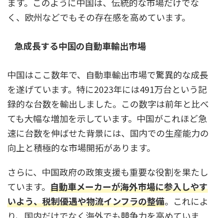
ます。このように中国は、伝統的な市場だけでな
く、欧州などでもその存在感を高めています。
急成長する中国の自動車輸出市場
中国はここ数年で、自動車輸出市場で驚異的な成長
を遂げています。特に2023年には491万台という記
録的な台数を輸出しました。この数字は前年と比べ
ても大幅な増加を示しています。中国がこれほど急
速に台数を伸ばせた背景には、国内での生産能力の
向上と積極的な市場開拓があります。
さらに、中国政府の政策支援も重要な役割を果たし
ています。
自動車メーカーが海外市場に参入しやす
いよう、税制優遇や物流インフラの整備
。これによ
り、国内だけでなく海外でも競争力を高めていま