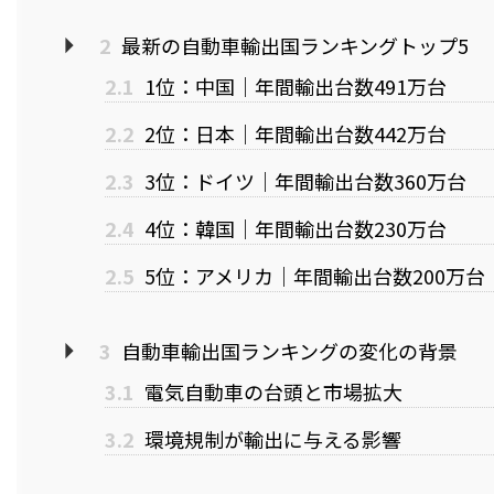
2
最新の自動車輸出国ランキングトップ5
2.1
1位：中国｜年間輸出台数491万台
2.2
2位：日本｜年間輸出台数442万台
2.3
3位：ドイツ｜年間輸出台数360万台
2.4
4位：韓国｜年間輸出台数230万台
2.5
5位：アメリカ｜年間輸出台数200万台
3
自動車輸出国ランキングの変化の背景
3.1
電気自動車の台頭と市場拡大
3.2
環境規制が輸出に与える影響