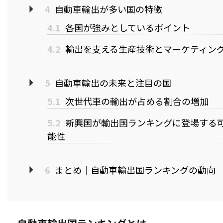
4
自動車輸出が多い国の特徴
4.1
各国が強みとしているポイント
4.2
輸出を支える生産技術とマーケティン
5
自動車輸出の未来と注目の国
5.1
次世代車の輸出が占める割合の増加
5.2
新興国が輸出国ランキングに登場する
能性
6
まとめ｜自動車輸出国ランキングの動向