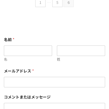
1
…
5
6
名前
*
名
姓
メールアドレス
*
コメントまたはメッセージ